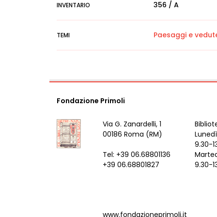
356 / A
INVENTARIO
Paesaggi e vedut
TEMI
Fondazione Primoli
Via G. Zanardelli, 1
Bibliot
00186 Roma (RM)
Lunedì
9.30-1
Tel: +39 06.68801136
Marted
+39 06.68801827
9.30-1
www.fondazioneprimoli.it