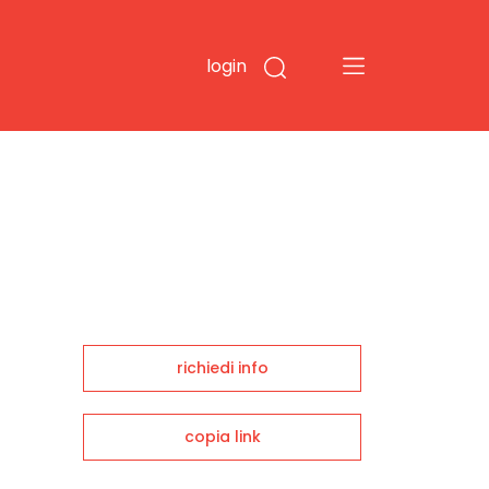
login
richiedi info
copia link