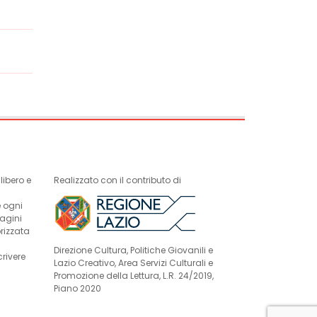
ibero e
Realizzato con il contributo di
e ogni
magini
rizzata
Direzione Cultura, Politiche Giovanili e
crivere
Lazio Creativo, Area Servizi Culturali e
Promozione della Lettura, L.R. 24/2019,
Piano 2020