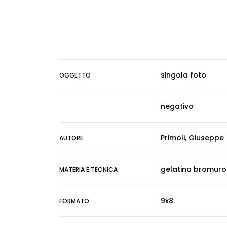
singola foto
OGGETTO
negativo
Primoli, Giuseppe
AUTORE
gelatina bromuro
MATERIA E TECNICA
9x8
FORMATO