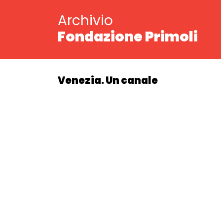
Archivio
Fondazione Primoli
Venezia. Un canale