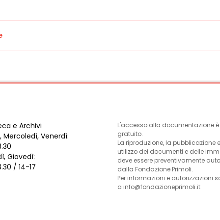
e
eca e Archivi
L'accesso alla documentazione è l
gratuito.
, Mercoledì, Venerdì:
La riproduzione, la pubblicazione 
3.30
utilizzo dei documenti e delle im
ì, Giovedì:
deve essere preventivamente auto
3.30 / 14-17
dalla Fondazione Primoli.
Per informazioni e autorizzazioni s
a info@fondazioneprimoli.it