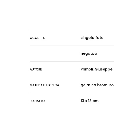
singola foto
OGGETTO
negativo
Primoli, Giuseppe
AUTORE
gelatina bromuro
MATERIA E TECNICA
13 x 18 cm
FORMATO