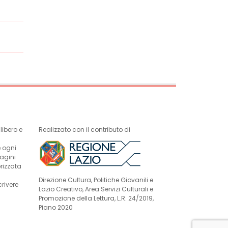
ibero e
Realizzato con il contributo di
e ogni
magini
rizzata
Direzione Cultura, Politiche Giovanili e
crivere
Lazio Creativo, Area Servizi Culturali e
Promozione della Lettura, L.R. 24/2019,
Piano 2020