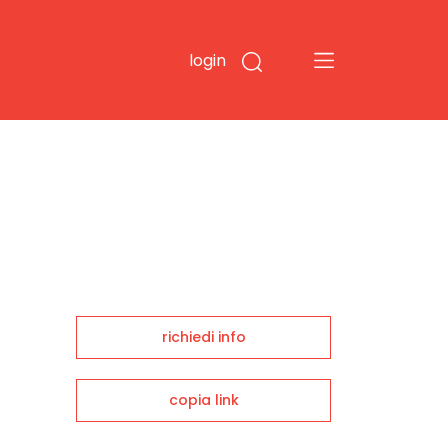
login
richiedi info
copia link