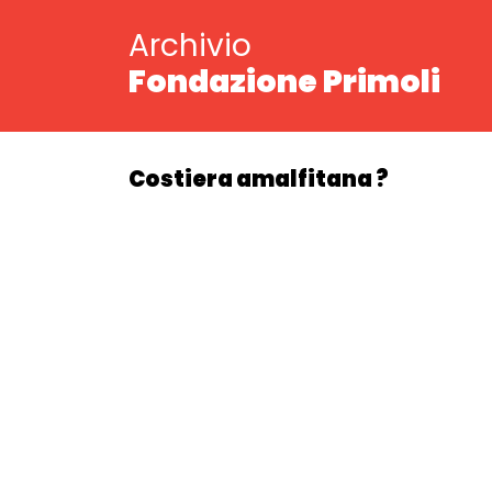
Archivio
Fondazione Primoli
Costiera amalfitana ?