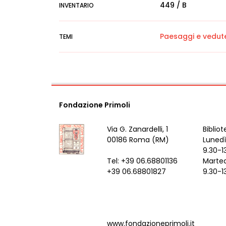
449 / B
INVENTARIO
Paesaggi e vedut
TEMI
Fondazione Primoli
Via G. Zanardelli, 1
Bibliot
00186 Roma (RM)
Lunedì
9.30-1
Tel: +39 06.68801136
Marted
+39 06.68801827
9.30-1
www.fondazioneprimoli.it