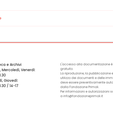
e
eca e Archivi
L'accesso alla documentazione è l
gratuito.
, Mercoledì, Venerdì:
La riproduzione, la pubblicazione 
3.30
utilizzo dei documenti e delle im
ì, Giovedì:
deve essere preventivamente auto
3.30 / 14-17
dalla Fondazione Primoli.
Per informazioni e autorizzazioni s
a info@fondazioneprimoli.it