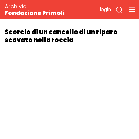
Archivio
login
Fondazione Primoli
Scorcio di un cancello di un riparo
scavato nella roccia