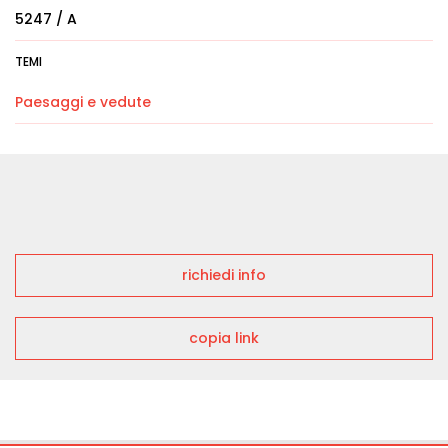
5247 / A
TEMI
Paesaggi e vedute
richiedi info
copia link