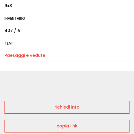
9x8
INVENTARIO
407 / A
TEMI
Paesaggi e vedute
richiedi info
copia link