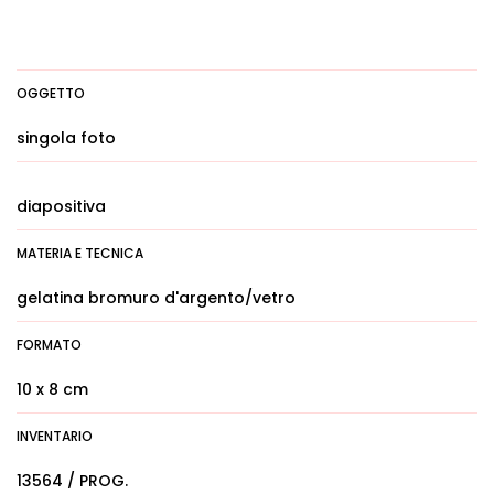
OGGETTO
singola foto
diapositiva
MATERIA E TECNICA
gelatina bromuro d'argento/vetro
FORMATO
10 x 8 cm
INVENTARIO
13564 / PROG.