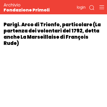
Archivio
login
Fondazione Primoli
Parigi. Arco di Trionfo, particolare (La
partenza dei volontari del 1792, detta
anche La Marseillaise di François
Rude)