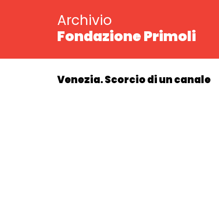
Archivio
Fondazione Primoli
Venezia. Scorcio di un canale