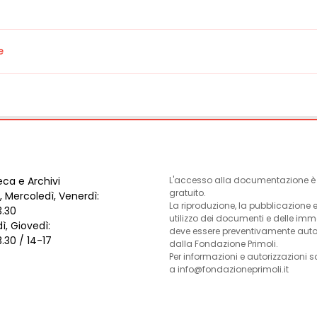
e
eca e Archivi
L'accesso alla documentazione è l
gratuito.
, Mercoledì, Venerdì:
La riproduzione, la pubblicazione 
3.30
utilizzo dei documenti e delle im
ì, Giovedì:
deve essere preventivamente auto
3.30 / 14-17
dalla Fondazione Primoli.
Per informazioni e autorizzazioni s
a info@fondazioneprimoli.it