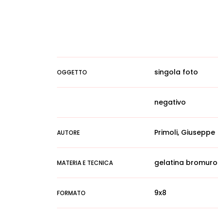
singola foto
OGGETTO
negativo
Primoli, Giuseppe
AUTORE
gelatina bromuro
MATERIA E TECNICA
9x8
FORMATO