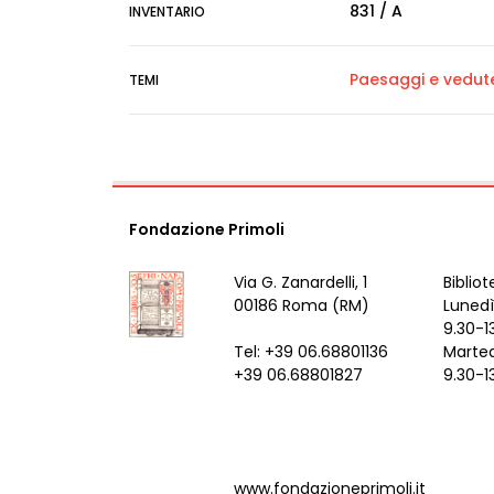
831 / A
INVENTARIO
Paesaggi e vedut
TEMI
Fondazione Primoli
Via G. Zanardelli, 1
Bibliot
00186 Roma (RM)
Lunedì
9.30-1
Tel: +39 06.68801136
Marted
+39 06.68801827
9.30-1
www.fondazioneprimoli.it