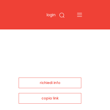
login
richiedi info
copia link