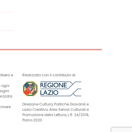
ibero e
Realizzato con il contributo di
e ogni
magini
rizzata
Direzione Cultura, Politiche Giovanili e
crivere
Lazio Creativo, Area Servizi Culturali e
Promozione della Lettura, L.R. 24/2019,
Piano 2020