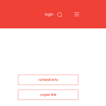
login
richiedi info
copia link