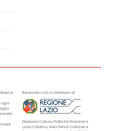
ibero e
Realizzato con il contributo di
e ogni
magini
rizzata
Direzione Cultura, Politiche Giovanili e
crivere
Lazio Creativo, Area Servizi Culturali e