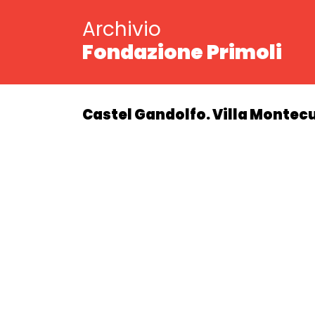
Archivio
Fondazione Primoli
Castel Gandolfo. Villa Montec