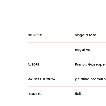
singola foto
OGGETTO
negativo
Primoli, Giuseppe
AUTORE
gelatina bromuro
MATERIA E TECNICA
9x8
FORMATO