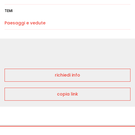
TEMI
Paesaggi e vedute
richiedi info
copia link