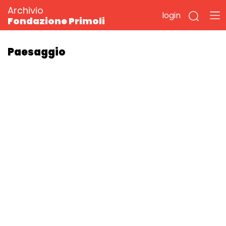
Archivio
login
Fondazione Primoli
Paesaggio