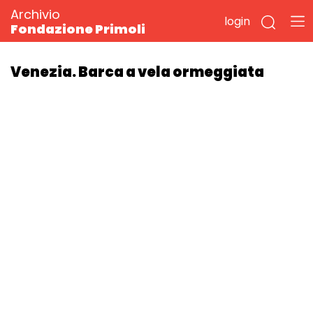
Archivio
login
Fondazione Primoli
Venezia. Barca a vela ormeggiata