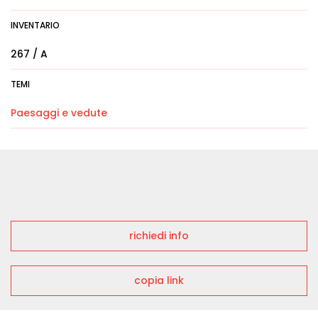
INVENTARIO
267 / A
TEMI
Paesaggi e vedute
richiedi info
copia link