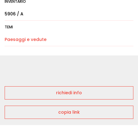
INVENTARIO
5906 / A
TEMI
Paesaggi e vedute
richiedi info
copia link