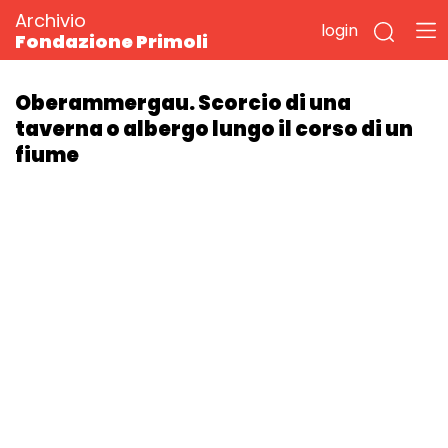
Archivio
login
Fondazione Primoli
Oberammergau. Scorcio di una
taverna o albergo lungo il corso di un
fiume