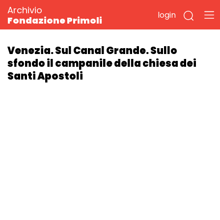
Archivio
login
Fondazione Primoli
Venezia. Sul Canal Grande. Sullo
sfondo il campanile della chiesa dei
Santi Apostoli