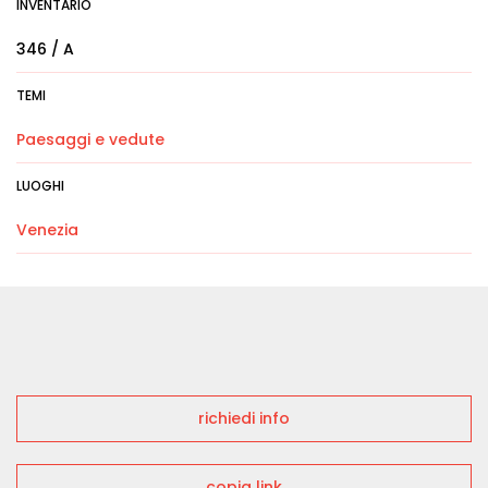
INVENTARIO
346 / A
TEMI
Paesaggi e vedute
LUOGHI
Venezia
richiedi info
copia link