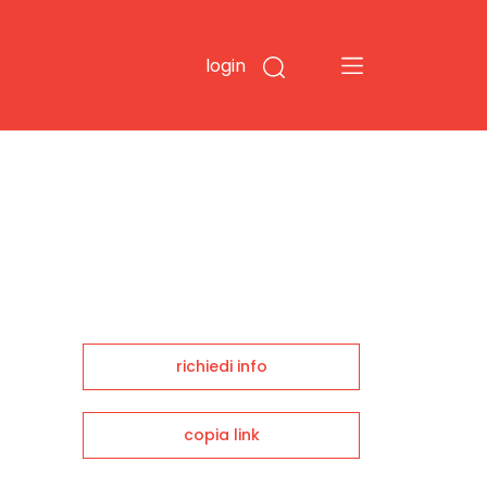
login
richiedi info
copia link