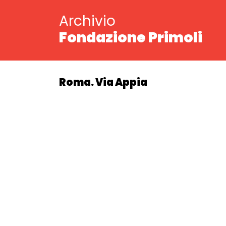
Archivio
Fondazione Primoli
Roma. Via Appia