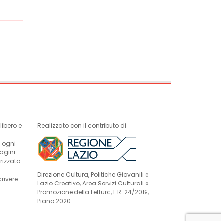
ibero e
Realizzato con il contributo di
e ogni
magini
rizzata
Direzione Cultura, Politiche Giovanili e
crivere
Lazio Creativo, Area Servizi Culturali e
Promozione della Lettura, L.R. 24/2019,
Piano 2020