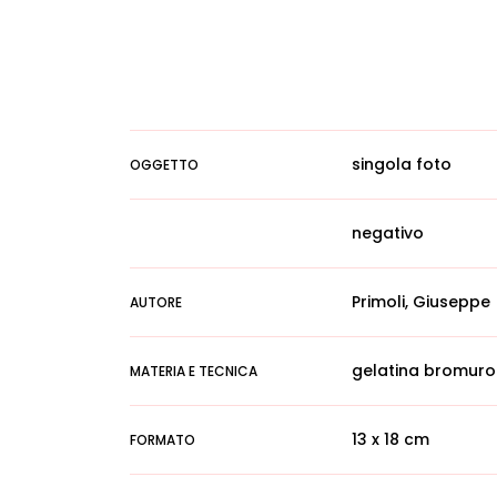
singola foto
OGGETTO
negativo
Primoli, Giuseppe
AUTORE
gelatina bromuro
MATERIA E TECNICA
13 x 18 cm
FORMATO