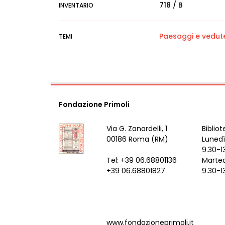
718 / B
INVENTARIO
Paesaggi e vedut
TEMI
Fondazione Primoli
Via G. Zanardelli, 1
Bibliot
00186 Roma (RM)
Lunedì
9.30-1
Tel: +39 06.68801136
Marted
+39 06.68801827
9.30-1
www.fondazioneprimoli.it