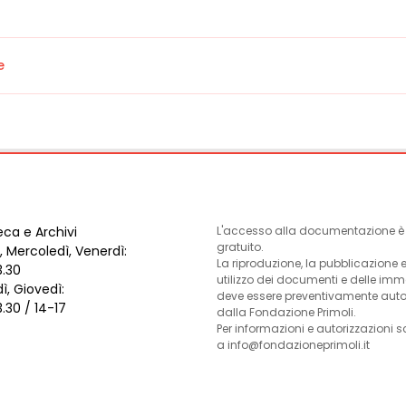
e
eca e Archivi
L'accesso alla documentazione è l
gratuito.
, Mercoledì, Venerdì:
La riproduzione, la pubblicazione 
3.30
utilizzo dei documenti e delle im
ì, Giovedì:
deve essere preventivamente auto
3.30 / 14-17
dalla Fondazione Primoli.
Per informazioni e autorizzazioni s
a info@fondazioneprimoli.it