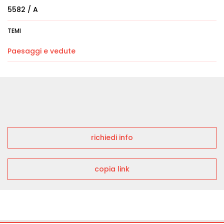
5582 / A
TEMI
Paesaggi e vedute
richiedi info
copia link