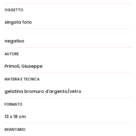
OGGETTO
singola foto
negativo
AUTORE
Primoli, Giuseppe
MATERIA E TECNICA
gelatina bromuro d'argento/vetro
FORMATO
13 x 18 cm
INVENTARIO