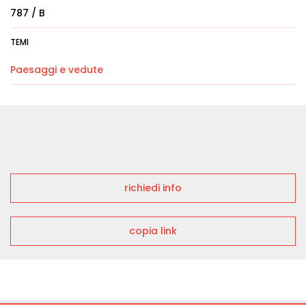
787 / B
TEMI
Paesaggi e vedute
richiedi info
copia link