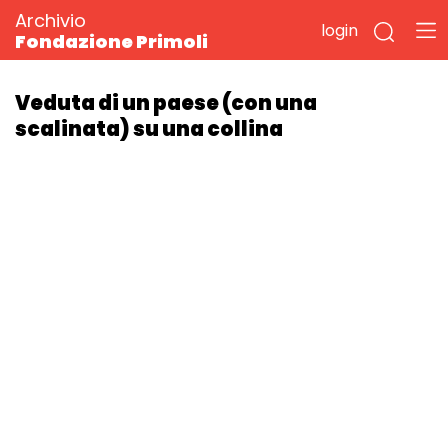
Archivio
login
Fondazione Primoli
Veduta di un paese (con una
scalinata) su una collina