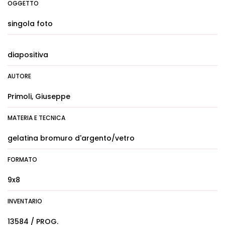
OGGETTO
singola foto
diapositiva
AUTORE
Primoli, Giuseppe
MATERIA E TECNICA
gelatina bromuro d'argento/vetro
FORMATO
9x8
INVENTARIO
13584 / PROG.