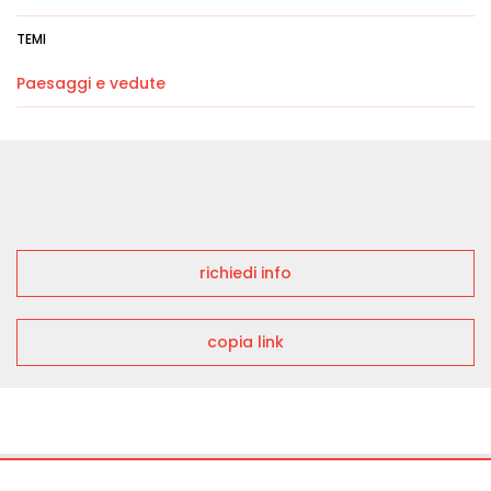
TEMI
Paesaggi e vedute
richiedi info
copia link