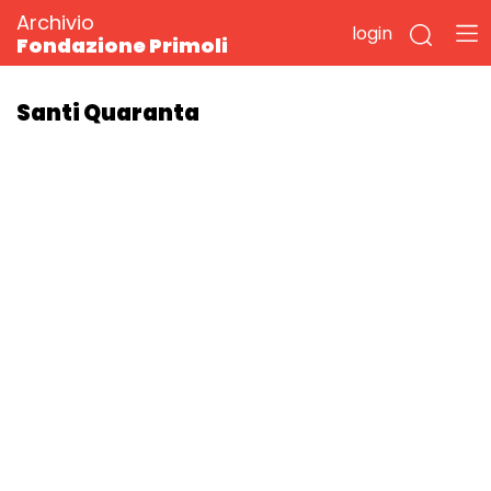
Archivio
login
Fondazione Primoli
Santi Quaranta