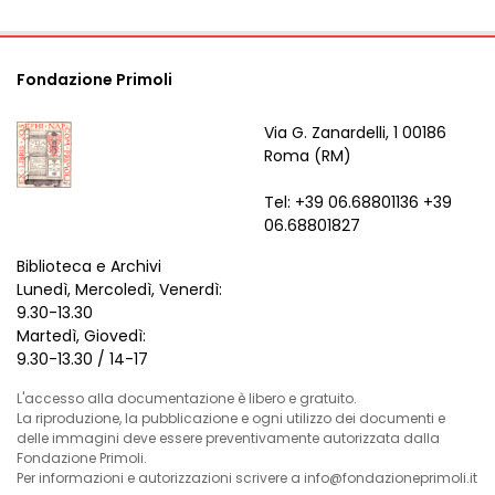
Fondazione Primoli
Via G. Zanardelli, 1 00186
Roma (RM)
Tel: +39 06.68801136 +39
06.68801827
Biblioteca e Archivi
Lunedì, Mercoledì, Venerdì:
9.30-13.30
Martedì, Giovedì:
9.30-13.30 / 14-17
L'accesso alla documentazione è libero e gratuito.
La riproduzione, la pubblicazione e ogni utilizzo dei documenti e
delle immagini deve essere preventivamente autorizzata dalla
Fondazione Primoli.
Per informazioni e autorizzazioni scrivere a info@fondazioneprimoli.it