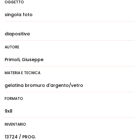
OGGETTO
singola foto
diapositiva
AUTORE
Primoli, Giuseppe
MATERIA E TECNICA
gelatina bromuro d'argento/vetro
FORMATO
9x8
INVENTARIO
13724 / PROG.