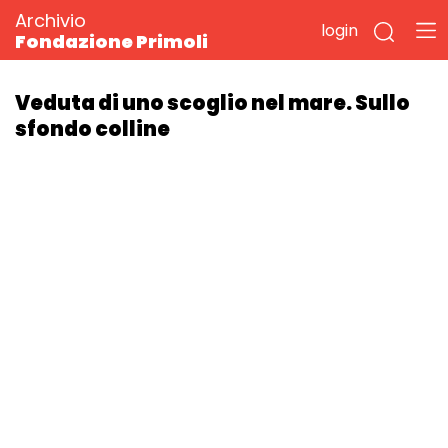
Archivio
login
Fondazione Primoli
Veduta di uno scoglio nel mare. Sullo
sfondo colline