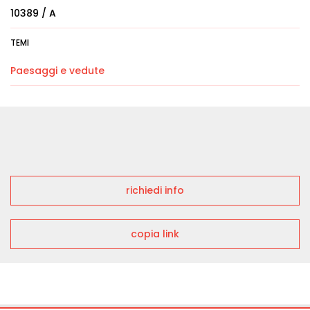
10389 / A
TEMI
Paesaggi e vedute
richiedi info
copia link