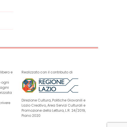
ibero e
Realizzato con il contributo di
e ogni
magini
rizzata
Direzione Cultura, Politiche Giovanili e
crivere
Lazio Creativo, Area Servizi Culturali e
Promozione della Lettura, L.R. 24/2019,
Piano 2020