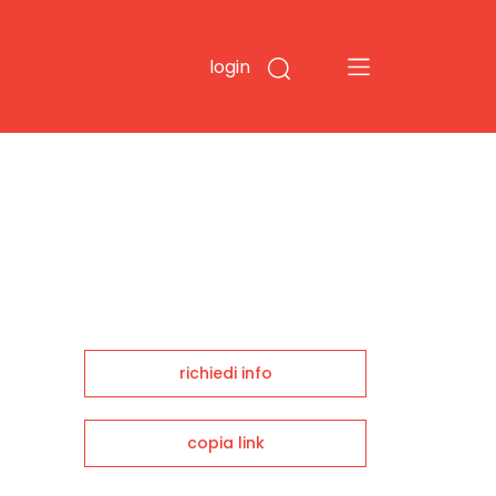
login
richiedi info
copia link