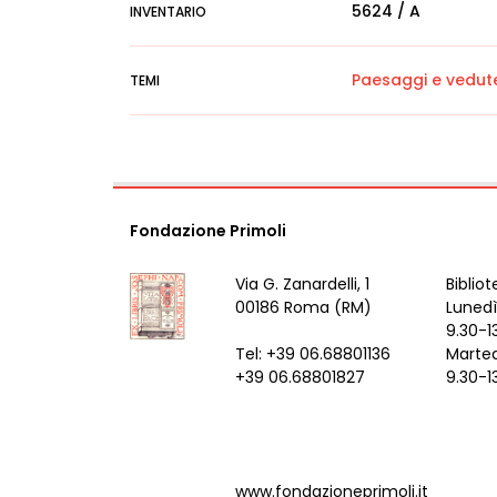
5624 / A
INVENTARIO
Paesaggi e vedut
TEMI
Fondazione Primoli
Via G. Zanardelli, 1
Bibliot
00186 Roma (RM)
Lunedì
9.30-1
Tel: +39 06.68801136
Marted
+39 06.68801827
9.30-1
www.fondazioneprimoli.it