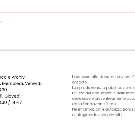
e
eca e Archivi
L'accesso alla documentazione è l
gratuito.
, Mercoledì, Venerdì:
La riproduzione, la pubblicazione 
3.30
utilizzo dei documenti e delle im
ì, Giovedì:
deve essere preventivamente auto
3.30 / 14-17
dalla Fondazione Primoli.
Per informazioni e autorizzazioni s
a info@fondazioneprimoli.it