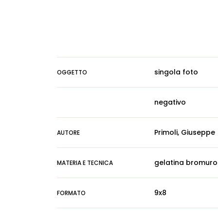
singola foto
OGGETTO
negativo
Primoli, Giuseppe
AUTORE
gelatina bromuro
MATERIA E TECNICA
9x8
FORMATO