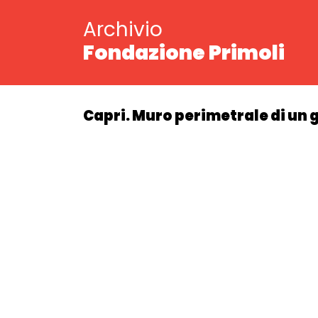
Archivio
Fondazione Primoli
Capri. Muro perimetrale di un 