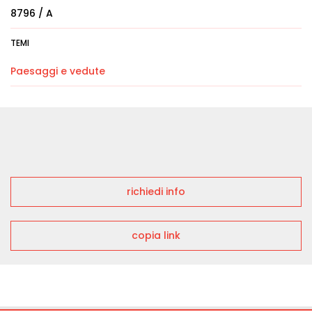
8796 / A
TEMI
Paesaggi e vedute
richiedi info
copia link