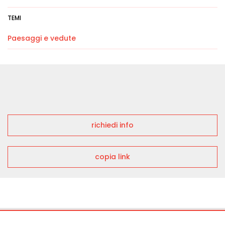
TEMI
Paesaggi e vedute
richiedi info
copia link