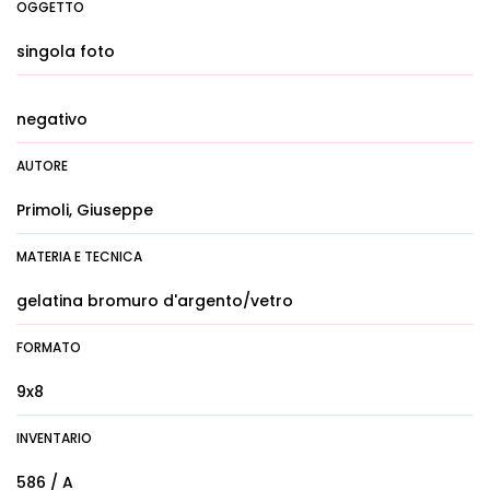
OGGETTO
singola foto
negativo
AUTORE
Primoli, Giuseppe
MATERIA E TECNICA
gelatina bromuro d'argento/vetro
FORMATO
9x8
INVENTARIO
586 / A