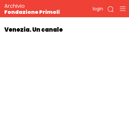
Archivio
login
Fondazione Primoli
Venezia. Un canale