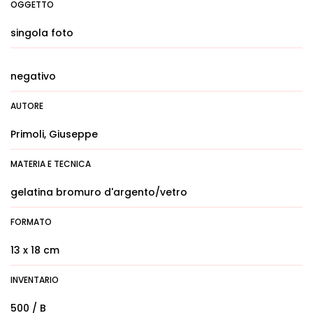
OGGETTO
singola foto
negativo
AUTORE
Primoli, Giuseppe
MATERIA E TECNICA
gelatina bromuro d'argento/vetro
FORMATO
13 x 18 cm
INVENTARIO
500 / B