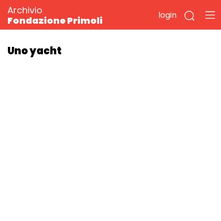
Archivio
login
Fondazione Primoli
Uno yacht