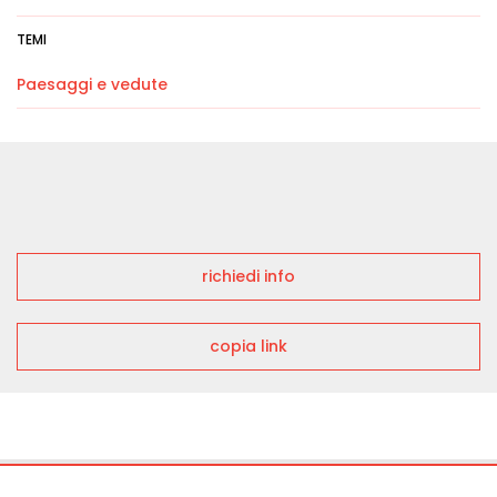
TEMI
Paesaggi e vedute
richiedi info
copia link