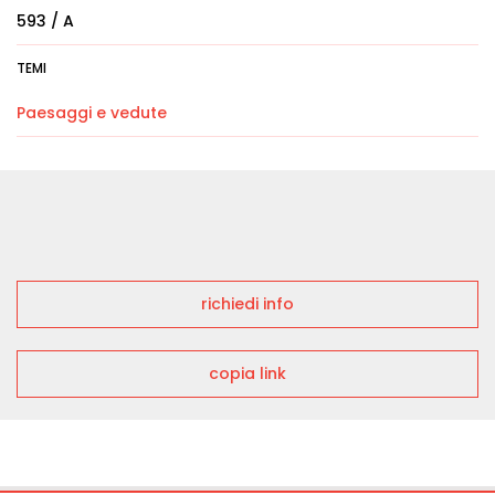
593 / A
TEMI
Paesaggi e vedute
richiedi info
copia link