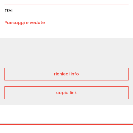
TEMI
Paesaggi e vedute
richiedi info
copia link