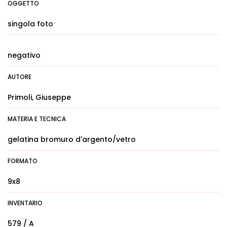
OGGETTO
singola foto
negativo
AUTORE
Primoli, Giuseppe
MATERIA E TECNICA
gelatina bromuro d'argento/vetro
FORMATO
9x8
INVENTARIO
579 / A