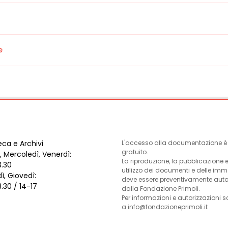
e
eca e Archivi
L'accesso alla documentazione è l
gratuito.
, Mercoledì, Venerdì:
La riproduzione, la pubblicazione 
3.30
utilizzo dei documenti e delle im
ì, Giovedì:
deve essere preventivamente auto
3.30 / 14-17
dalla Fondazione Primoli.
Per informazioni e autorizzazioni s
a info@fondazioneprimoli.it