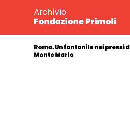
Archivio
Fondazione Primoli
Roma. Un fontanile nei pressi di
Monte Mario