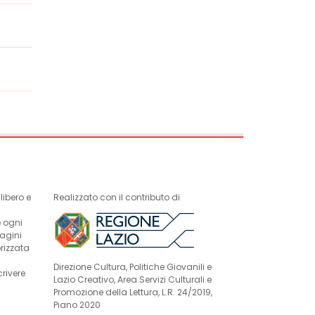
ibero e
Realizzato con il contributo di
e ogni
magini
rizzata
Direzione Cultura, Politiche Giovanili e
crivere
Lazio Creativo, Area Servizi Culturali e
Promozione della Lettura, L.R. 24/2019,
Piano 2020