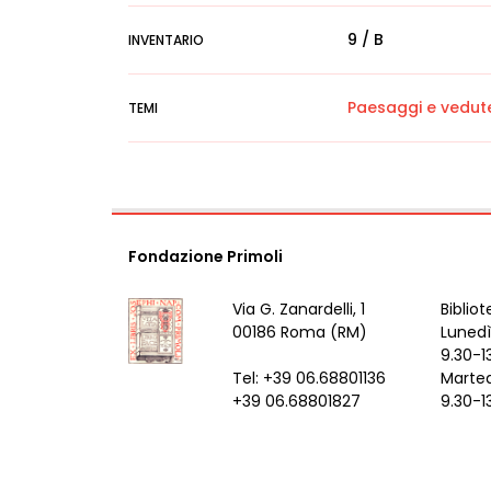
9 / B
INVENTARIO
Paesaggi e vedut
TEMI
Fondazione Primoli
Via G. Zanardelli, 1
Bibliot
00186 Roma (RM)
Lunedì
9.30-1
Tel: +39 06.68801136
Marted
+39 06.68801827
9.30-1