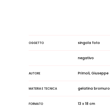
singola foto
OGGETTO
negativo
Primoli, Giuseppe
AUTORE
gelatina bromuro
MATERIA E TECNICA
13 x 18 cm
FORMATO