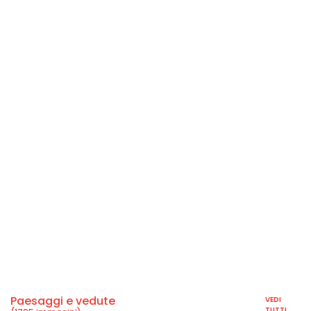
Paesaggi e vedute
VEDI
TUTTI