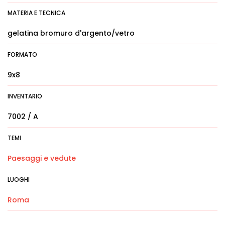
MATERIA E TECNICA
gelatina bromuro d'argento/vetro
FORMATO
9x8
INVENTARIO
7002 / A
TEMI
Paesaggi e vedute
LUOGHI
Roma