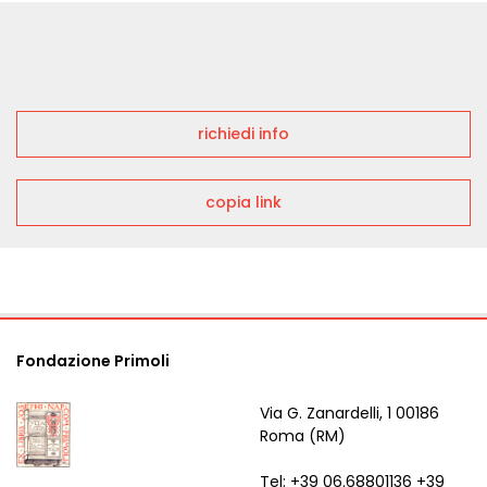
richiedi info
copia link
Fondazione Primoli
Via G. Zanardelli, 1 00186
Roma (RM)
Tel: +39 06.68801136 +39