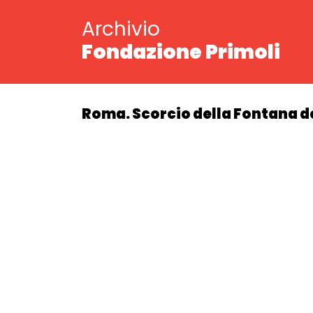
Archivio
Fondazione Primoli
Roma. Scorcio della Fontana d