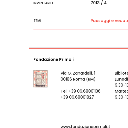
7013 / A
INVENTARIO
Paesaggi e vedut
TEMI
Fondazione Primoli
Via G. Zanardelli, 1
Bibliot
00186 Roma (RM)
Lunedì
9.30-1
Tel: +39 06.68801136
Marted
+39 06.68801827
9.30-1
www.fondazioneprimoli.it