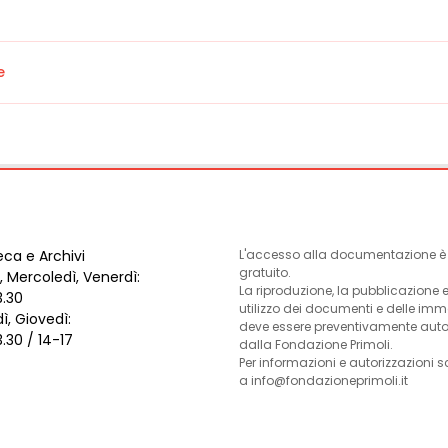
e
eca e Archivi
L'accesso alla documentazione è l
gratuito.
, Mercoledì, Venerdì:
La riproduzione, la pubblicazione 
3.30
utilizzo dei documenti e delle im
ì, Giovedì:
deve essere preventivamente auto
3.30 / 14-17
dalla Fondazione Primoli.
Per informazioni e autorizzazioni s
a info@fondazioneprimoli.it