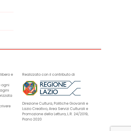
ibero e
Realizzato con il contributo di
e ogni
magini
rizzata
Direzione Cultura, Politiche Giovanili e
crivere
Lazio Creativo, Area Servizi Culturali e
Promozione della Lettura, L.R. 24/2019,
Piano 2020