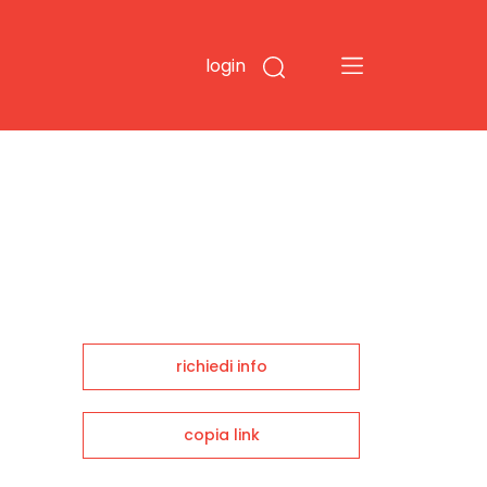
login
richiedi info
copia link