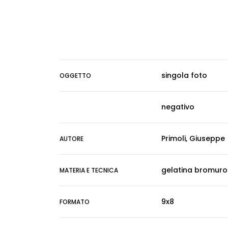
singola foto
OGGETTO
negativo
Primoli, Giuseppe
AUTORE
gelatina bromuro
MATERIA E TECNICA
9x8
FORMATO