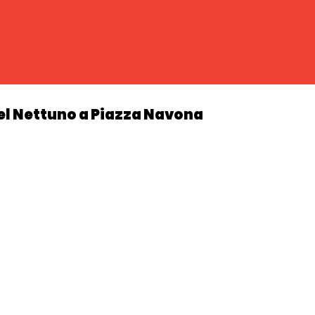
el Nettuno a Piazza Navona