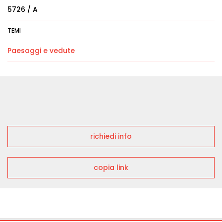
5726 / A
TEMI
Paesaggi e vedute
richiedi info
copia link