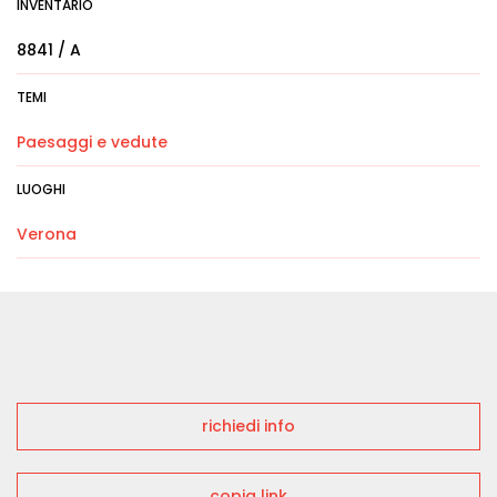
INVENTARIO
8841 / A
TEMI
Paesaggi e vedute
LUOGHI
Verona
richiedi info
copia link