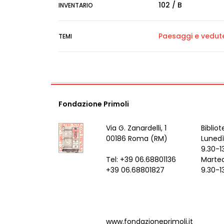
102 / B
INVENTARIO
Paesaggi e vedut
TEMI
Fondazione Primoli
Via G. Zanardelli, 1
Bibliot
00186 Roma (RM)
Lunedì
9.30-1
Tel: +39 06.68801136
Marted
+39 06.68801827
9.30-1
www.fondazioneprimoli.it