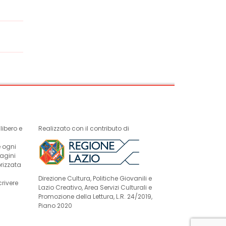
ibero e
Realizzato con il contributo di
e ogni
magini
rizzata
Direzione Cultura, Politiche Giovanili e
crivere
Lazio Creativo, Area Servizi Culturali e
Promozione della Lettura, L.R. 24/2019,
Piano 2020