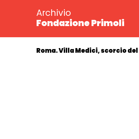
Archivio
Fondazione Primoli
Roma. Villa Medici, scorcio del 