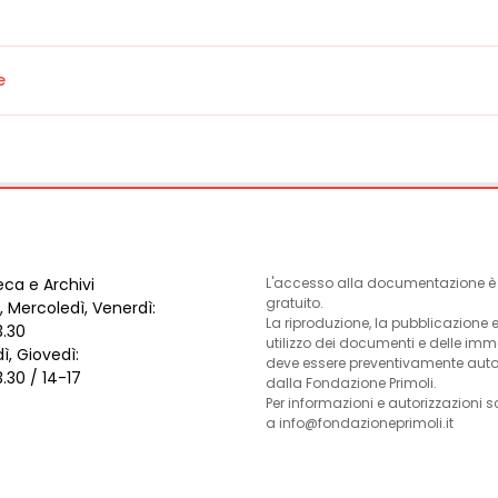
e
eca e Archivi
L'accesso alla documentazione è l
gratuito.
, Mercoledì, Venerdì:
La riproduzione, la pubblicazione 
3.30
utilizzo dei documenti e delle im
ì, Giovedì:
deve essere preventivamente auto
3.30 / 14-17
dalla Fondazione Primoli.
Per informazioni e autorizzazioni s
a info@fondazioneprimoli.it