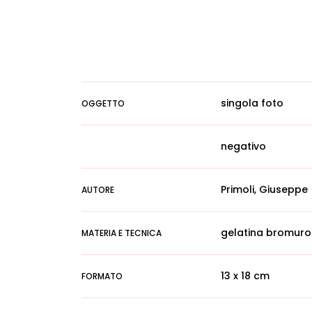
singola foto
OGGETTO
negativo
Primoli, Giuseppe
AUTORE
gelatina bromuro
MATERIA E TECNICA
13 x 18 cm
FORMATO