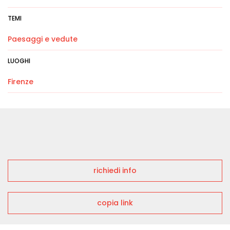
TEMI
Paesaggi e vedute
LUOGHI
Firenze
richiedi info
copia link