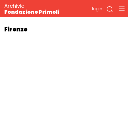
Archivio
login
Fondazione Primoli
Firenze