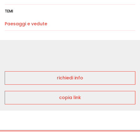
TEMI
Paesaggi e vedute
richiedi info
copia link