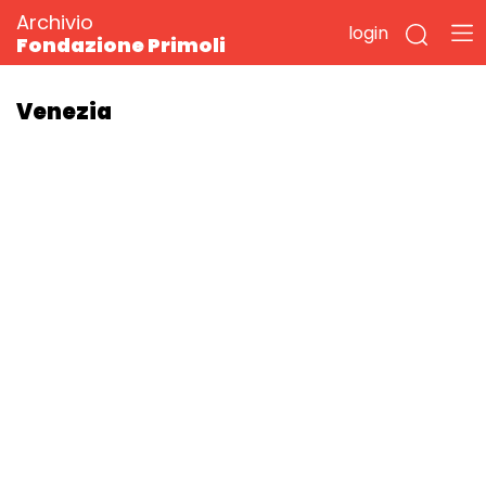
Archivio
login
Fondazione Primoli
Venezia