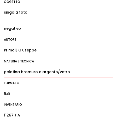
OGGETTO
singola foto
negativo
AUTORE
Primoli, Giuseppe
MATERIA E TECNICA
gelatina bromuro d'argento/vetro
FORMATO
9x8
INVENTARIO
11267 / A