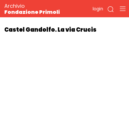
Archivio
login
Fondazione Primoli
Castel Gandolfo. La via Crucis