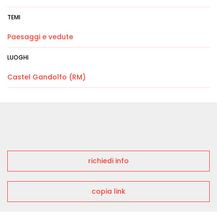
TEMI
Paesaggi e vedute
LUOGHI
Castel Gandolfo (RM)
richiedi info
copia link