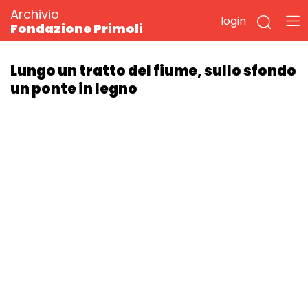
Archivio
login
Fondazione Primoli
Lungo un tratto del fiume, sullo sfondo
un ponte in legno