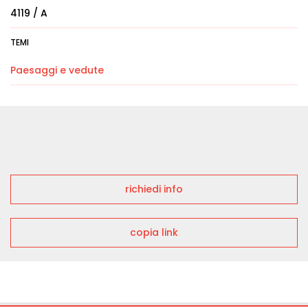
4119 / A
TEMI
Paesaggi e vedute
richiedi info
copia link