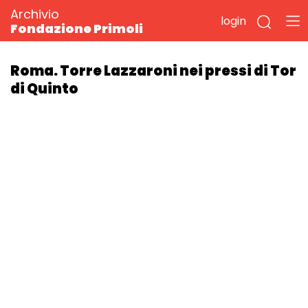
Archivio
login
Fondazione Primoli
Roma. Torre Lazzaroni nei pressi di Tor
di Quinto