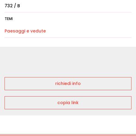
732 / B
TEMI
Paesaggi e vedute
richiedi info
copia link