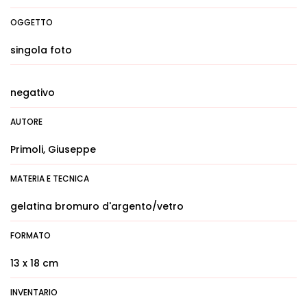
OGGETTO
singola foto
negativo
AUTORE
Primoli, Giuseppe
MATERIA E TECNICA
gelatina bromuro d'argento/vetro
FORMATO
13 x 18 cm
INVENTARIO