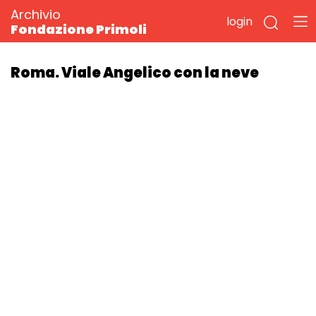
Archivio
login
Fondazione Primoli
Roma. Viale Angelico con la neve