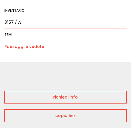
INVENTARIO
3157 / A
TEMI
Paesaggi e vedute
richiedi info
copia link