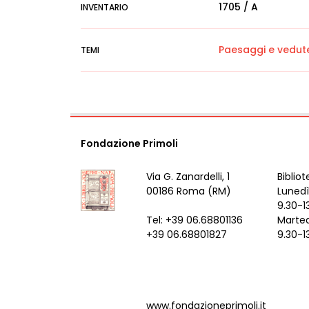
1705 / A
INVENTARIO
Paesaggi e vedut
TEMI
Fondazione Primoli
Via G. Zanardelli, 1
Bibliot
00186 Roma (RM)
Lunedì
9.30-1
Tel: +39 06.68801136
Marted
+39 06.68801827
9.30-1
www.fondazioneprimoli.it