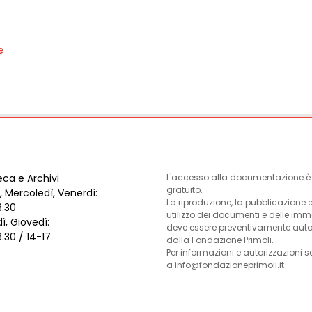
e
eca e Archivi
L'accesso alla documentazione è l
gratuito.
, Mercoledì, Venerdì:
La riproduzione, la pubblicazione 
3.30
utilizzo dei documenti e delle im
ì, Giovedì:
deve essere preventivamente auto
3.30 / 14-17
dalla Fondazione Primoli.
Per informazioni e autorizzazioni s
a info@fondazioneprimoli.it