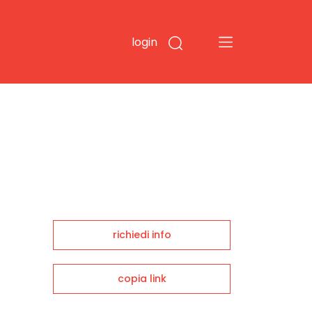
login
richiedi info
copia link