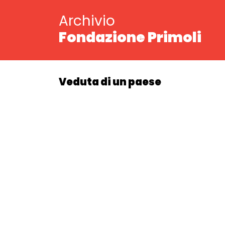
Archivio
Fondazione Primoli
Veduta di un paese