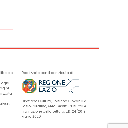
ibero e
Realizzato con il contributo di
e ogni
magini
rizzata
Direzione Cultura, Politiche Giovanili e
crivere
Lazio Creativo, Area Servizi Culturali e
Promozione della Lettura, L.R. 24/2019,
Piano 2020