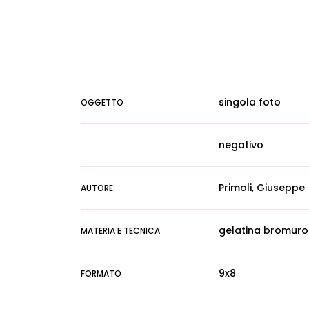
singola foto
OGGETTO
negativo
Primoli, Giuseppe
AUTORE
gelatina bromuro
MATERIA E TECNICA
9x8
FORMATO