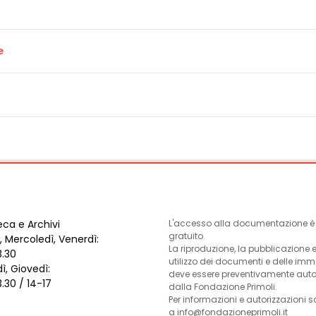
e
eca e Archivi
L'accesso alla documentazione è l
gratuito.
, Mercoledì, Venerdì:
La riproduzione, la pubblicazione 
3.30
utilizzo dei documenti e delle im
ì, Giovedì:
deve essere preventivamente auto
3.30 / 14-17
dalla Fondazione Primoli.
Per informazioni e autorizzazioni s
a info@fondazioneprimoli.it