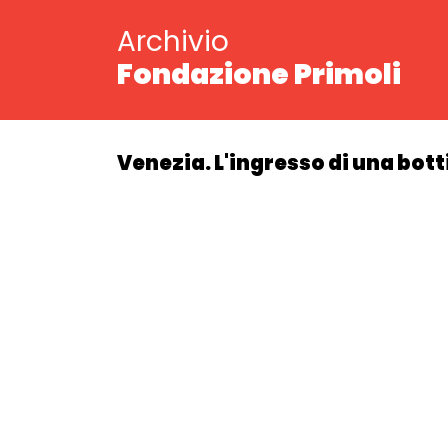
Archivio
Fondazione Primoli
Venezia. L'ingresso di una bott