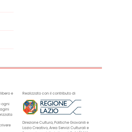
ibero e
Realizzato con il contributo di
e ogni
magini
rizzata
Direzione Cultura, Politiche Giovanili e
crivere
Lazio Creativo, Area Servizi Culturali e