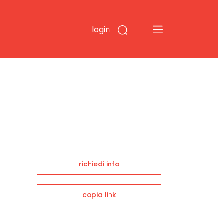
login
richiedi info
copia link