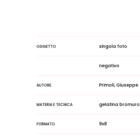
singola foto
OGGETTO
negativo
Primoli, Giuseppe
AUTORE
gelatina bromuro
MATERIA E TECNICA
9x8
FORMATO