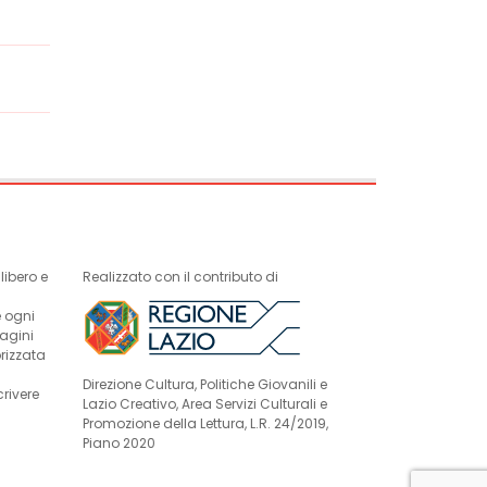
ibero e
Realizzato con il contributo di
e ogni
magini
rizzata
Direzione Cultura, Politiche Giovanili e
crivere
Lazio Creativo, Area Servizi Culturali e
Promozione della Lettura, L.R. 24/2019,
Piano 2020