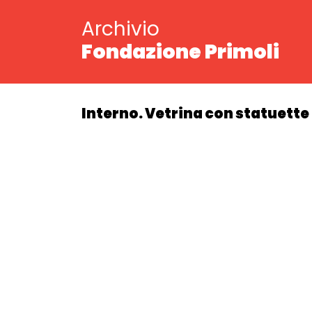
Archivio
Fondazione Primoli
Interno. Vetrina con statuette 