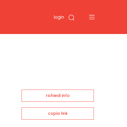
login
richiedi info
copia link