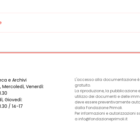
e
eca e Archivi
L'accesso alla documentazione è l
gratuito.
, Mercoledì, Venerdì:
La riproduzione, la pubblicazione 
3.30
utilizzo dei documenti e delle im
ì, Giovedì:
deve essere preventivamente auto
3.30 / 14-17
dalla Fondazione Primoli.
Per informazioni e autorizzazioni s
a info@fondazioneprimoli.it