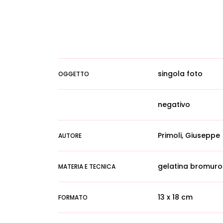
singola foto
OGGETTO
negativo
Primoli, Giuseppe
AUTORE
gelatina bromuro
MATERIA E TECNICA
13 x 18 cm
FORMATO