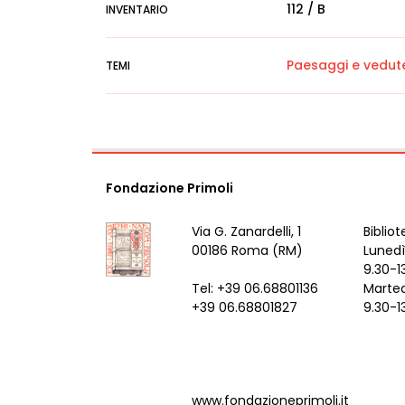
112 / B
INVENTARIO
Paesaggi e vedut
TEMI
Fondazione Primoli
Via G. Zanardelli, 1
Bibliot
00186 Roma (RM)
Lunedì
9.30-1
Tel: +39 06.68801136
Marted
+39 06.68801827
9.30-1
www.fondazioneprimoli.it