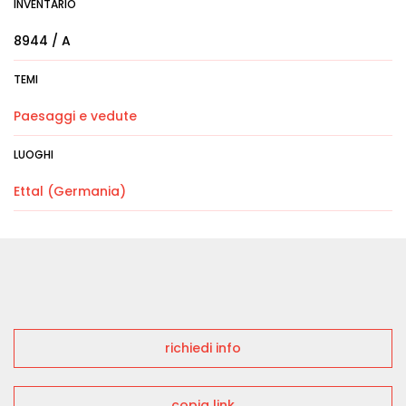
INVENTARIO
8944 / A
TEMI
Paesaggi e vedute
LUOGHI
Ettal (Germania)
richiedi info
copia link