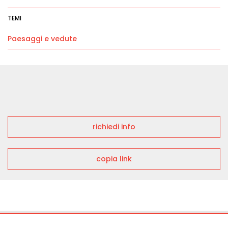
TEMI
Paesaggi e vedute
richiedi info
copia link