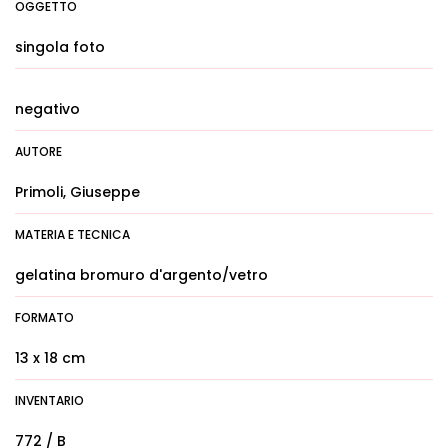
OGGETTO
singola foto
negativo
AUTORE
Primoli, Giuseppe
MATERIA E TECNICA
gelatina bromuro d'argento/vetro
FORMATO
13 x 18 cm
INVENTARIO
772 / B