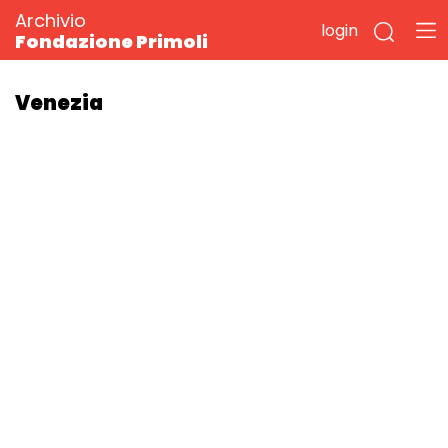
Archivio
login
Fondazione Primoli
Venezia