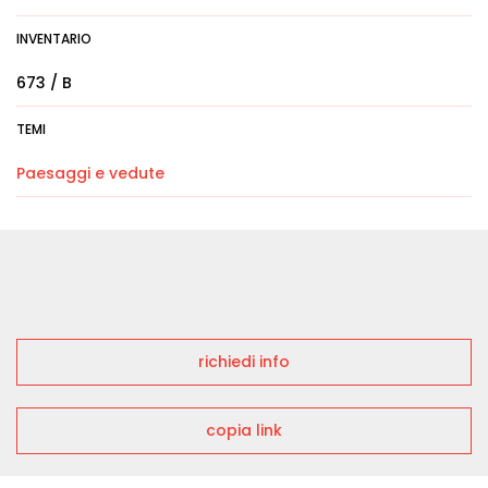
INVENTARIO
673 / B
TEMI
Paesaggi e vedute
richiedi info
copia link