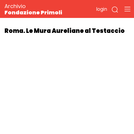
Archivio
login
Fondazione Primoli
Roma. Le Mura Aureliane al Testaccio