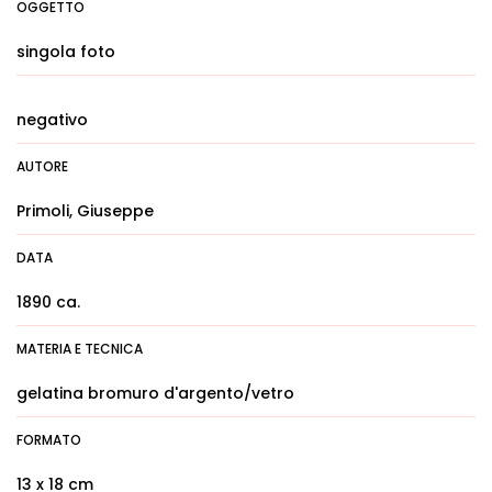
OGGETTO
singola foto
negativo
AUTORE
Primoli, Giuseppe
DATA
1890 ca.
MATERIA E TECNICA
gelatina bromuro d'argento/vetro
FORMATO
13 x 18 cm