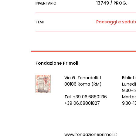
13749 / PROG.
INVENTARIO
Paesaggi e vedut
TEMI
Fondazione Primoli
Via G. Zanardelli, 1
Bibliot
00186 Roma (RM)
Lunedì
9.30-1
Tel: +39 06.68801136
Marted
+39 06.68801827
9.30-1
www.fondazioneprimoli.it