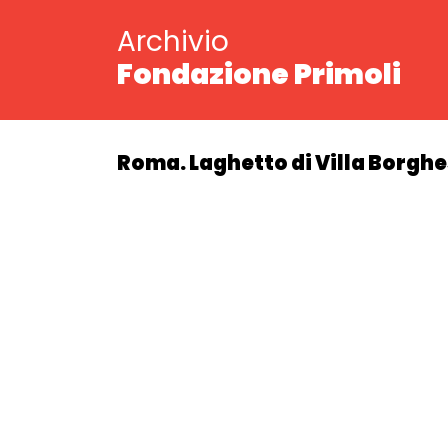
Archivio
Fondazione Primoli
Roma. Laghetto di Villa Borgh