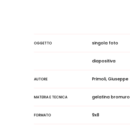
singola foto
OGGETTO
diapositiva
Primoli, Giuseppe
AUTORE
gelatina bromuro
MATERIA E TECNICA
9x8
FORMATO