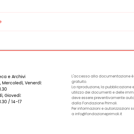
e
eca e Archivi
L'accesso alla documentazione è l
gratuito.
, Mercoledì, Venerdì:
La riproduzione, la pubblicazione 
3.30
utilizzo dei documenti e delle im
ì, Giovedì:
deve essere preventivamente auto
3.30 / 14-17
dalla Fondazione Primoli.
Per informazioni e autorizzazioni s
a info@fondazioneprimoli.it