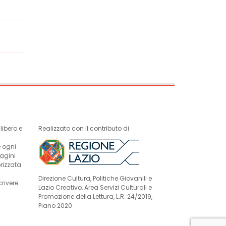
ibero e
Realizzato con il contributo di
e ogni
magini
rizzata
Direzione Cultura, Politiche Giovanili e
crivere
Lazio Creativo, Area Servizi Culturali e
Promozione della Lettura, L.R. 24/2019,
Piano 2020