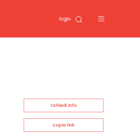
login
richiedi info
copia link