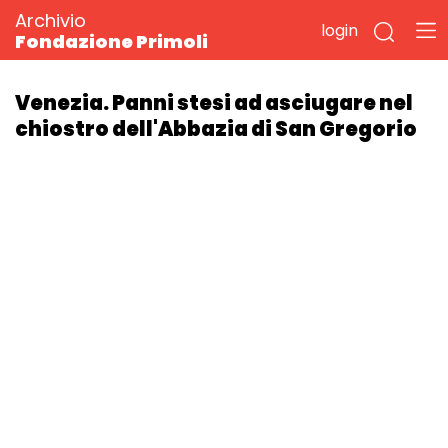
Archivio
login
Fondazione Primoli
Venezia. Panni stesi ad asciugare nel
chiostro dell'Abbazia di San Gregorio