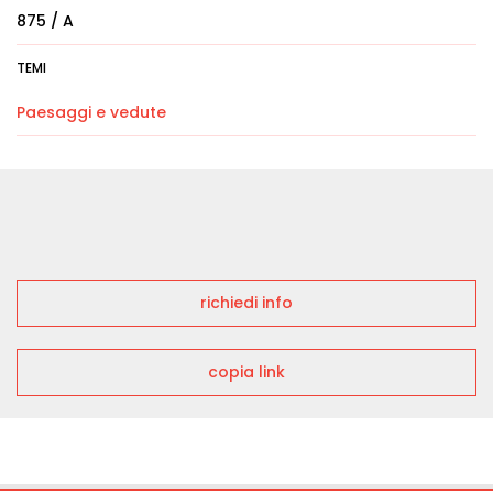
875 / A
TEMI
Paesaggi e vedute
richiedi info
copia link