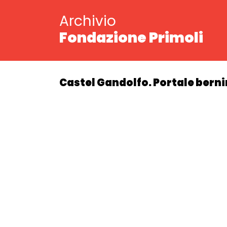
Archivio
Fondazione Primoli
Castel Gandolfo. Portale bernin