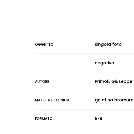
singola foto
OGGETTO
negativo
Primoli, Giuseppe
AUTORE
gelatina bromuro
MATERIA E TECNICA
9x8
FORMATO