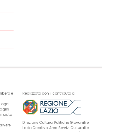
ibero e
Realizzato con il contributo di
e ogni
magini
rizzata
Direzione Cultura, Politiche Giovanili e
crivere
Lazio Creativo, Area Servizi Culturali e