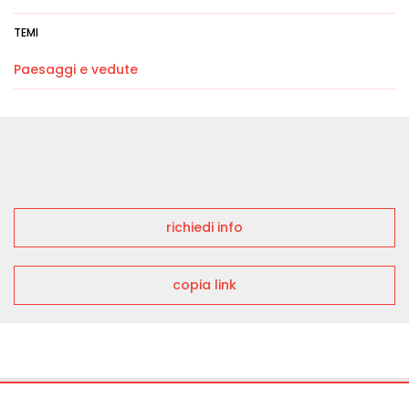
TEMI
Paesaggi e vedute
richiedi info
copia link