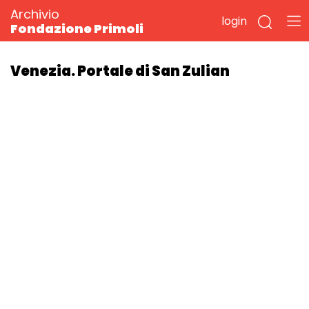
Archivio
login
Fondazione Primoli
Venezia. Portale di San Zulian