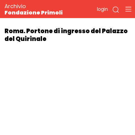
Archivio
login
Fondazione Primoli
Roma. Portone di ingresso del Palazzo
del Quirinale