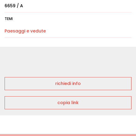
6659 / A
TEMI
Paesaggi e vedute
richiedi info
copia link