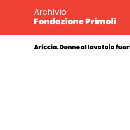
Archivio
Fondazione Primoli
Ariccia. Donne al lavatoio fuo