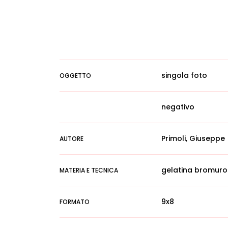
singola foto
OGGETTO
negativo
Primoli, Giuseppe
AUTORE
gelatina bromuro
MATERIA E TECNICA
9x8
FORMATO