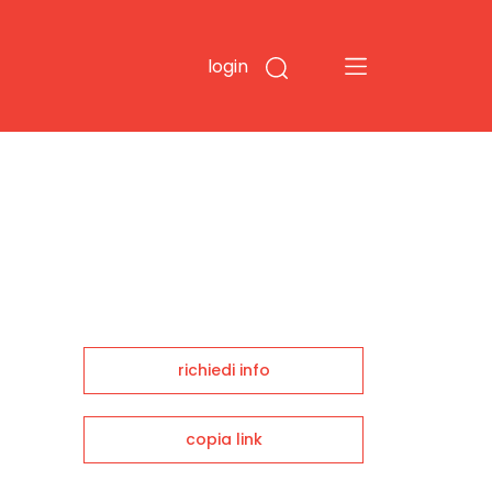
login
richiedi info
copia link