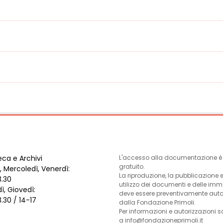
eca e Archivi
L'accesso alla documentazione è l
gratuito.
, Mercoledì, Venerdì:
La riproduzione, la pubblicazione 
3.30
utilizzo dei documenti e delle im
ì, Giovedì:
deve essere preventivamente auto
3.30 / 14-17
dalla Fondazione Primoli.
Per informazioni e autorizzazioni s
a info@fondazioneprimoli.it