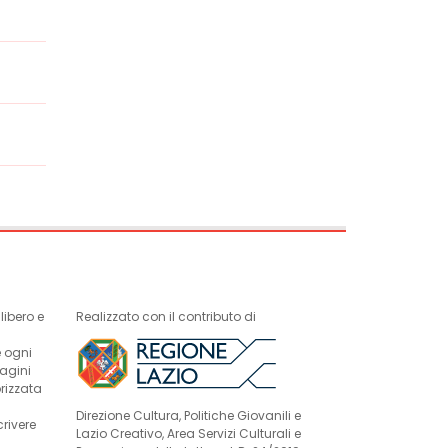
ibero e
Realizzato con il contributo di
e ogni
magini
rizzata
Direzione Cultura, Politiche Giovanili e
crivere
Lazio Creativo, Area Servizi Culturali e