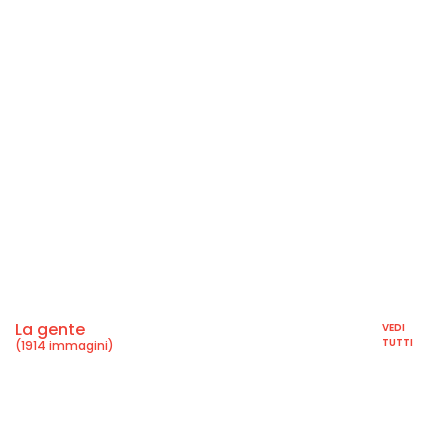
La gente
VEDI
TUTTI
(1914 immagini)