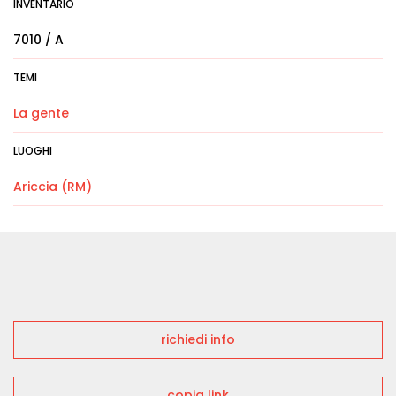
INVENTARIO
7010 / A
TEMI
La gente
LUOGHI
Ariccia (RM)
richiedi info
copia link