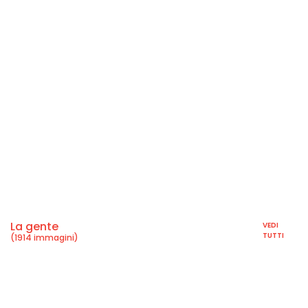
La gente
VEDI
TUTTI
(1914 immagini)