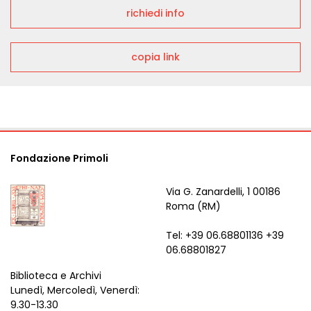
richiedi info
copia link
Fondazione Primoli
Via G. Zanardelli, 1 00186
Roma (RM)
Tel: +39 06.68801136 +39
06.68801827
Biblioteca e Archivi
Lunedì, Mercoledì, Venerdì:
9.30-13.30