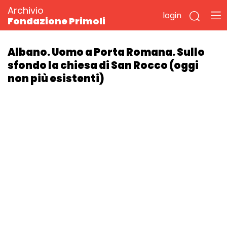
Archivio
login
Fondazione Primoli
Albano. Uomo a Porta Romana. Sullo
sfondo la chiesa di San Rocco (oggi
non più esistenti)