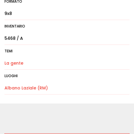
FORMATO
9x8
INVENTARIO
5468 / A
TEMI
La gente
LUOGHI
Albano Laziale (RM)