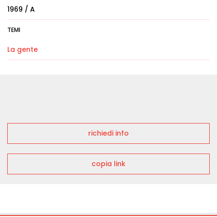
1969 / A
TEMI
La gente
richiedi info
copia link