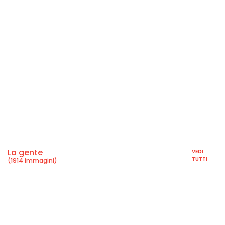
La gente
VEDI
TUTTI
(1914 immagini)