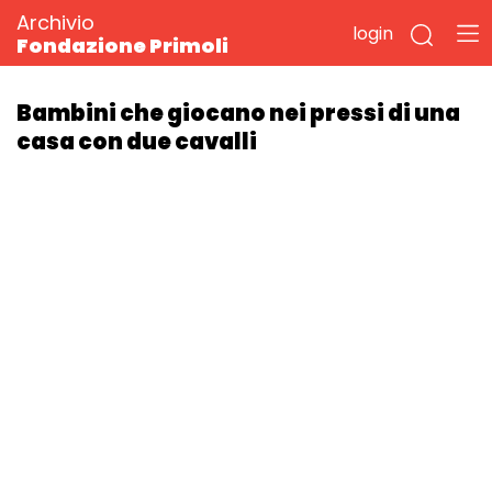
Archivio
login
Fondazione Primoli
Bambini che giocano nei pressi di una
casa con due cavalli